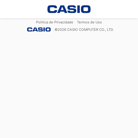
Política de Privacidade
Termos de Uso
©
2026
CASIO COMPUTER CO., LTD.