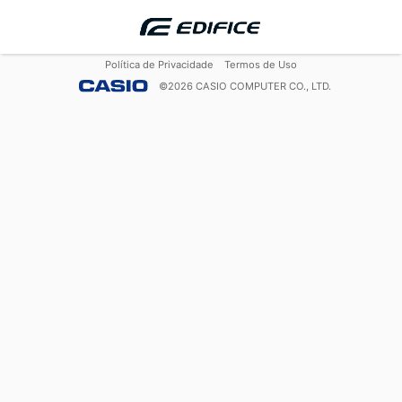
Política de Privacidade
Termos de Uso
©
2026
CASIO COMPUTER CO., LTD.