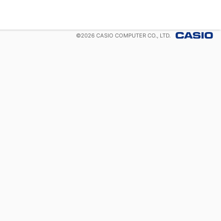
©
2026
CASIO COMPUTER CO., LTD.