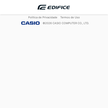
Política de Privacidade
Termos de Uso
©
2026
CASIO COMPUTER CO., LTD.