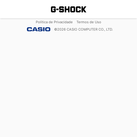
Política de Privacidade
Termos de Uso
©
2026
CASIO COMPUTER CO., LTD.