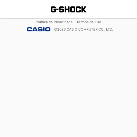
Política de Privacidade
Termos de Uso
©
2026
CASIO COMPUTER CO., LTD.