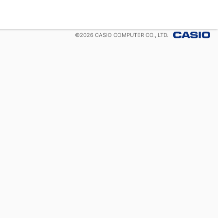
©
2026
CASIO COMPUTER CO., LTD.