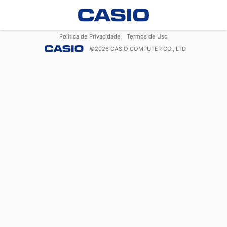
Política de Privacidade
Termos de Uso
©
2026
CASIO COMPUTER CO., LTD.