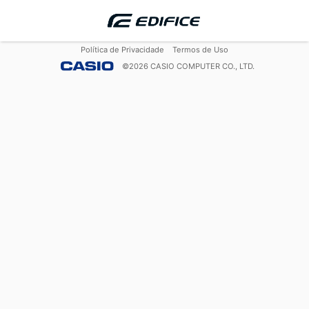
Política de Privacidade
Termos de Uso
©
2026
CASIO COMPUTER CO., LTD.