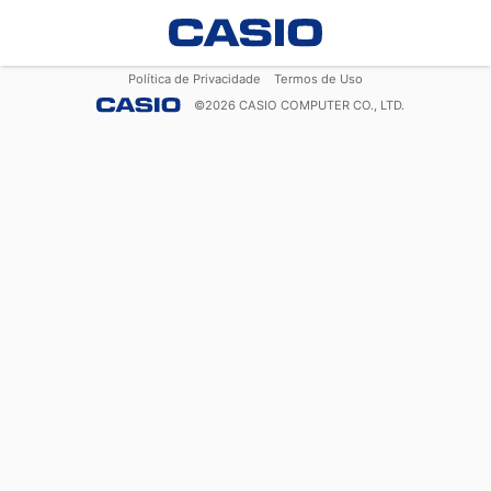
Política de Privacidade
Termos de Uso
©
2026
CASIO COMPUTER CO., LTD.