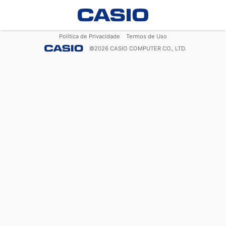
Política de Privacidade
Termos de Uso
©
2026
CASIO COMPUTER CO., LTD.