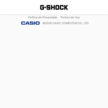
Política de Privacidade
Termos de Uso
©
2026
CASIO COMPUTER CO., LTD.