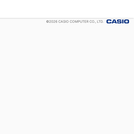
©
2026
CASIO COMPUTER CO., LTD.