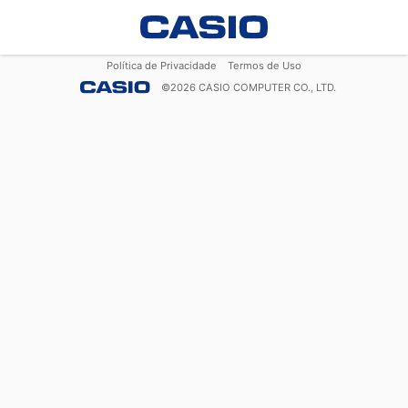
Política de Privacidade
Termos de Uso
©
2026
CASIO COMPUTER CO., LTD.