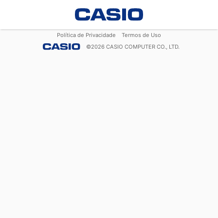
Política de Privacidade
Termos de Uso
©
2026
CASIO COMPUTER CO., LTD.