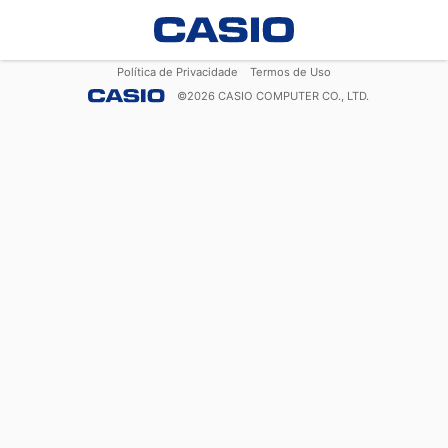
Política de Privacidade
Termos de Uso
©
2026
CASIO COMPUTER CO., LTD.