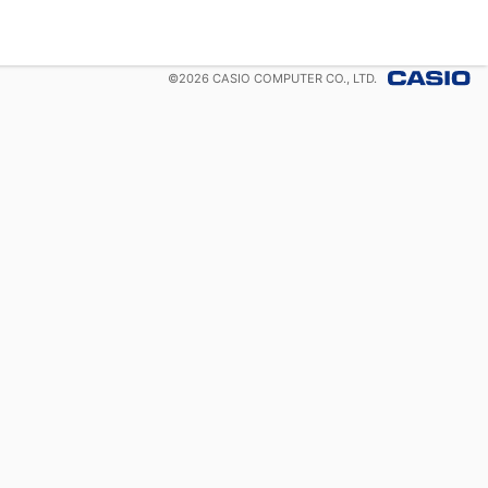
©
2026
CASIO COMPUTER CO., LTD.