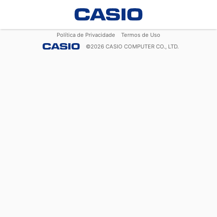
Política de Privacidade
Termos de Uso
©
2026
CASIO COMPUTER CO., LTD.