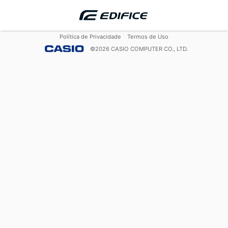
Política de Privacidade
Termos de Uso
©
2026
CASIO COMPUTER CO., LTD.