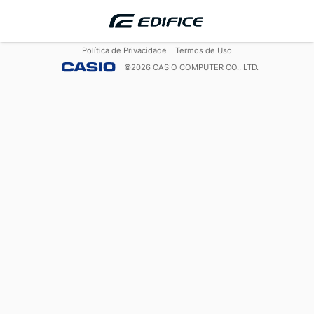
Política de Privacidade
Termos de Uso
©
2026
CASIO COMPUTER CO., LTD.