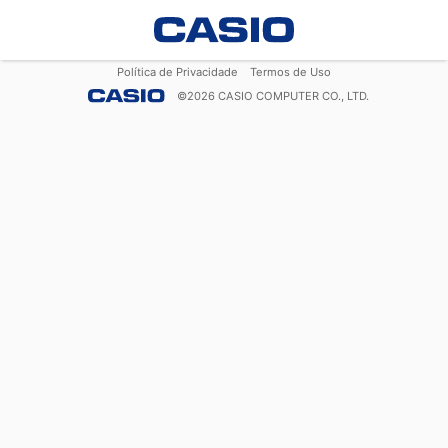
Política de Privacidade
Termos de Uso
©
2026
CASIO COMPUTER CO., LTD.