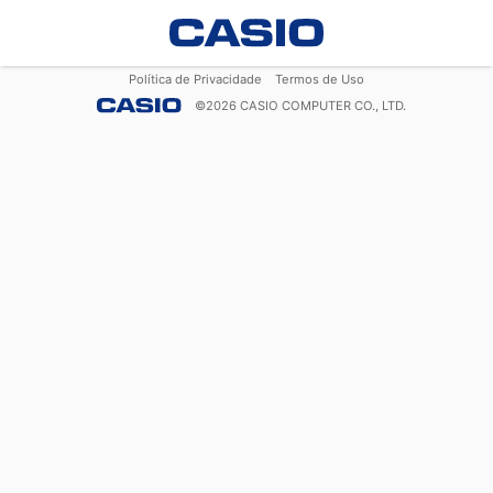
Política de Privacidade
Termos de Uso
©
2026
CASIO COMPUTER CO., LTD.