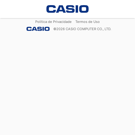
Política de Privacidade
Termos de Uso
©
2026
CASIO COMPUTER CO., LTD.