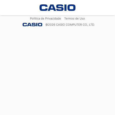
Política de Privacidade
Termos de Uso
©
2026
CASIO COMPUTER CO., LTD.