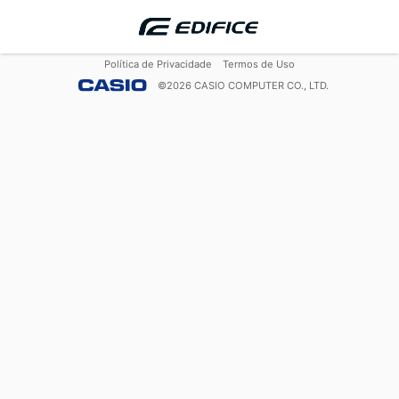
Política de Privacidade
Termos de Uso
©
2026
CASIO COMPUTER CO., LTD.