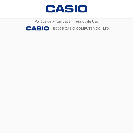
Política de Privacidade
Termos de Uso
©
2026
CASIO COMPUTER CO., LTD.