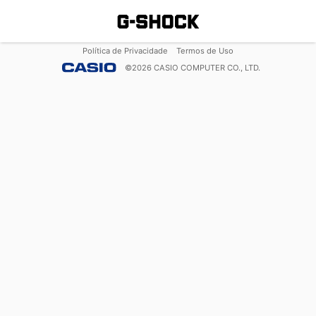
Política de Privacidade
Termos de Uso
©
2026
CASIO COMPUTER CO., LTD.