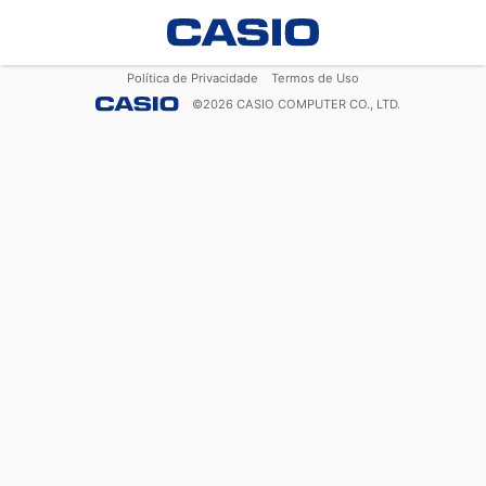
Política de Privacidade
Termos de Uso
©
2026
CASIO COMPUTER CO., LTD.