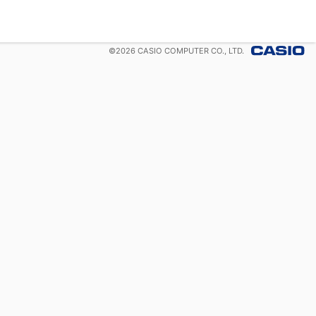
©
2026
CASIO COMPUTER CO., LTD.