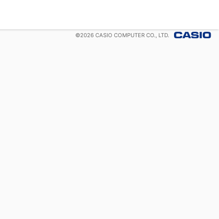
©
2026
CASIO COMPUTER CO., LTD.