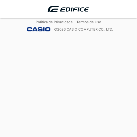
Política de Privacidade
Termos de Uso
©
2026
CASIO COMPUTER CO., LTD.