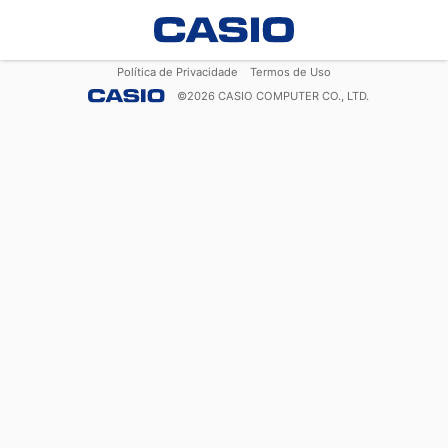
Política de Privacidade
Termos de Uso
©
2026
CASIO COMPUTER CO., LTD.