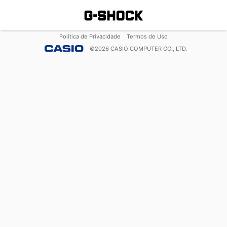
Política de Privacidade
Termos de Uso
©
2026
CASIO COMPUTER CO., LTD.