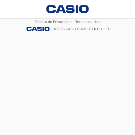
Política de Privacidade
Termos de Uso
©
2026
CASIO COMPUTER CO., LTD.