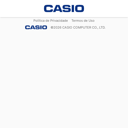
Política de Privacidade
Termos de Uso
©
2026
CASIO COMPUTER CO., LTD.