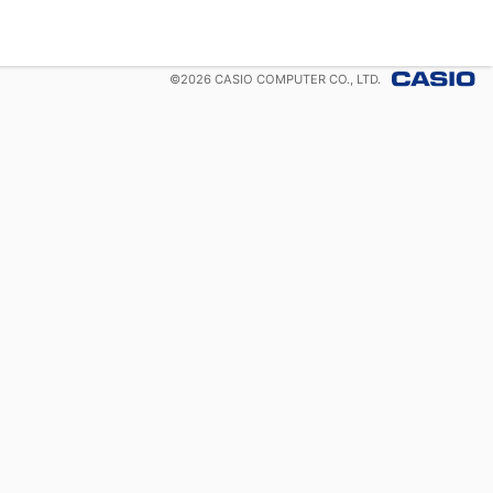
©
2026
CASIO COMPUTER CO., LTD.