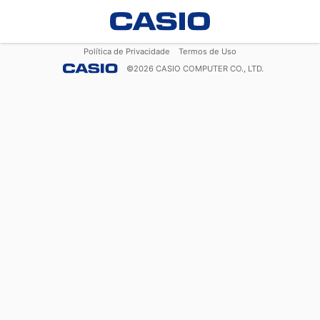
Política de Privacidade
Termos de Uso
©
2026
CASIO COMPUTER CO., LTD.