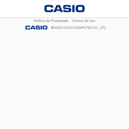
Política de Privacidade
Termos de Uso
©
2026
CASIO COMPUTER CO., LTD.