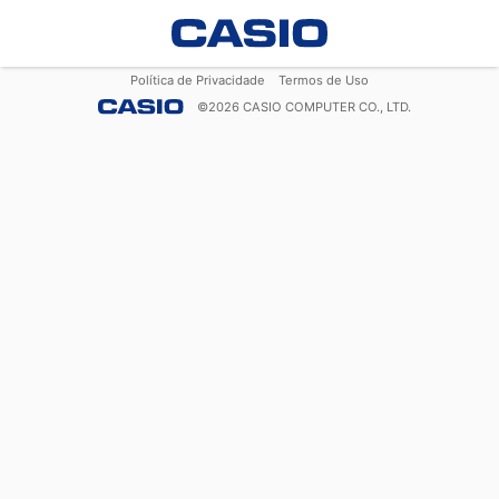
Política de Privacidade
Termos de Uso
©
2026
CASIO COMPUTER CO., LTD.