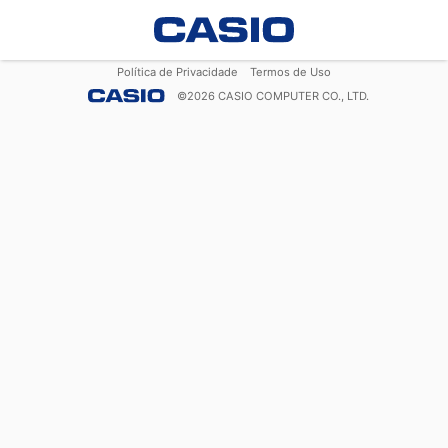
Política de Privacidade
Termos de Uso
©
2026
CASIO COMPUTER CO., LTD.