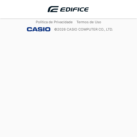
Política de Privacidade
Termos de Uso
©
2026
CASIO COMPUTER CO., LTD.