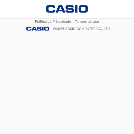
Política de Privacidade
Termos de Uso
©
2026
CASIO COMPUTER CO., LTD.