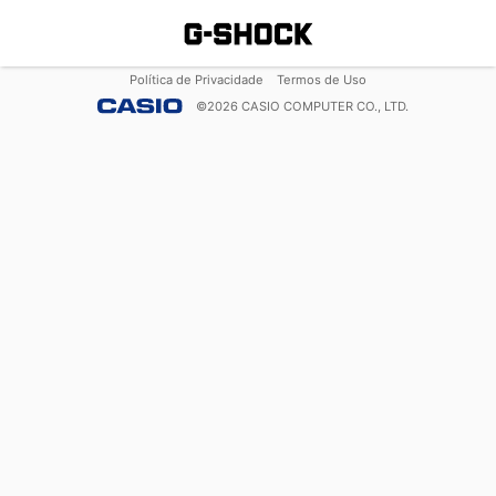
Política de Privacidade
Termos de Uso
©
2026
CASIO COMPUTER CO., LTD.