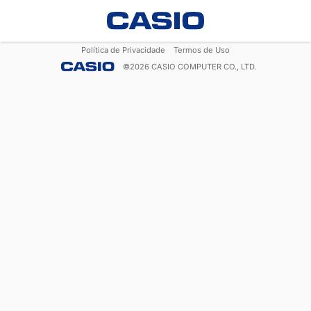
Política de Privacidade
Termos de Uso
©
2026
CASIO COMPUTER CO., LTD.