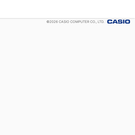
©
2026
CASIO COMPUTER CO., LTD.