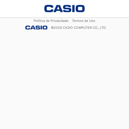
Política de Privacidade
Termos de Uso
©
2026
CASIO COMPUTER CO., LTD.