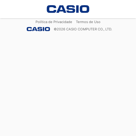
Política de Privacidade
Termos de Uso
©
2026
CASIO COMPUTER CO., LTD.