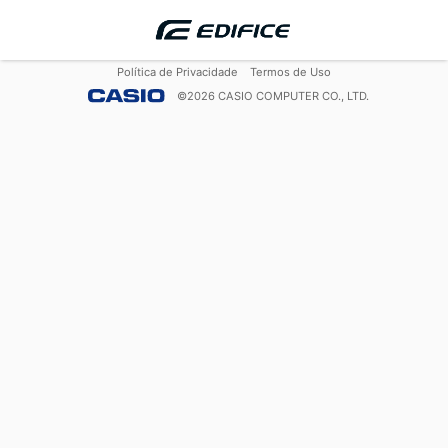
Política de Privacidade
Termos de Uso
©
2026
CASIO COMPUTER CO., LTD.