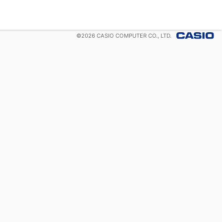
©
2026
CASIO COMPUTER CO., LTD.