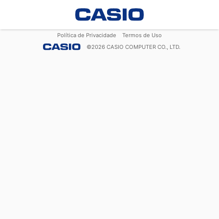
Política de Privacidade
Termos de Uso
©
2026
CASIO COMPUTER CO., LTD.